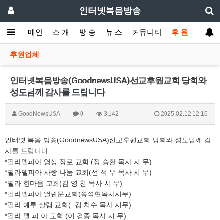
인터넷복음방송
메인
소 개
방 송
뉴 스
커뮤니티
후 원
후원업체
인터넷복음방송(GoodnewsUSA)선교후원교회 당회와
성도님께 감사를 드립니다
GoodNewsUSA
0
3,142
2025.02.12 12:16
인터넷 복음 방송(GoodnewsUSA)선교후원교회 당회와 성도님께 감
사를 드립니다
*필라델피아 영생 장로 교회 (정 승환 목사 시 무)
*필라델피아 사랑 나눔 교회(선 석 우 목사 시 무)
*필라 한마음 교회(김 영 천 목사 시 무)
*필라델피아 열린문교회(송석현목사시무)
*필라 예루 샬램 교회( 김 치수 목사 시무)
*필라 델 피 아 교회 (이 경종 목사 시 무)