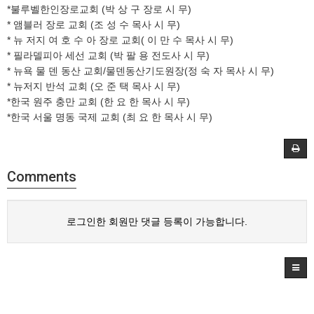
*불루벨한인장로교회 (박 상 구 장로 시 무)
* 앰블러 장로 교회 (조 성 수 목사 시 무)
* 뉴 저지 여 호 수 아 장로 교회( 이 만 수 목사 시 무)
* 필라델피아 세선 교회 (박 팔 용 전도사 시 무)
* 뉴욕 물 덴 동산 교회/물덴동산기도원장(정 숙 자 목사 시 무)
* 뉴저지 반석 교회 (오 준 택 목사 시 무)
*한국 원주 충만 교회 (한 요 한 목사 시 무)
*한국 서울 명동 국제 교회 (최 요 한 목사 시 무)
Comments
로그인한 회원만 댓글 등록이 가능합니다.