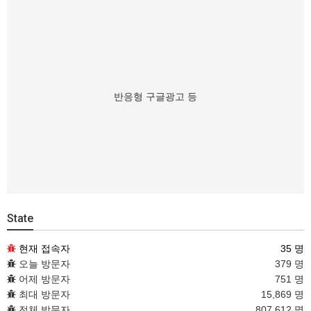
반응형 구글광고 등
State
현재 접속자
35 명
오늘 방문자
379 명
어제 방문자
751 명
최대 방문자
15,869 명
전체 방문자
807,612 명