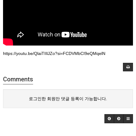
https://youtu.be/QlaiTIIlJZo?si=FCDVMbCI9eQMqelN
Comments
로그인한 회원만 댓글 등록이 가능합니다.