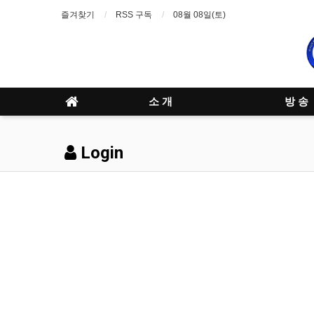
즐겨찾기
RSS 구독
08월 08일(토)
소 개
방 송
Login