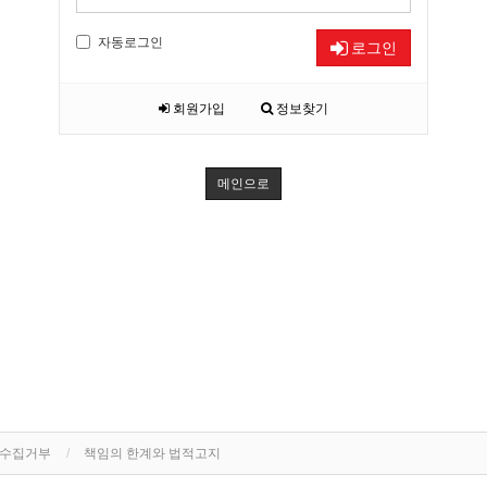
자동로그인
로그인
회원가입
정보찾기
메인으로
단수집거부
책임의 한계와 법적고지