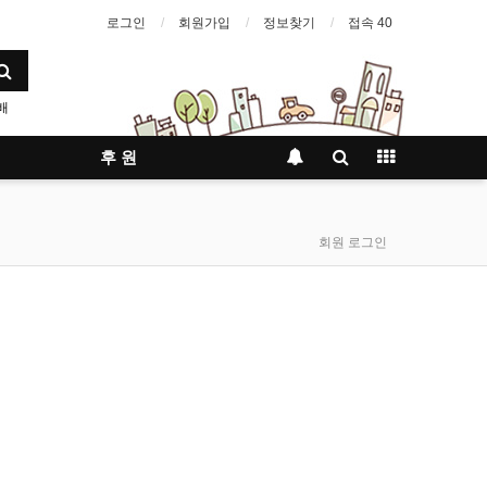
로그인
회원가입
정보찾기
접속 40
배
후 원
회원 로그인