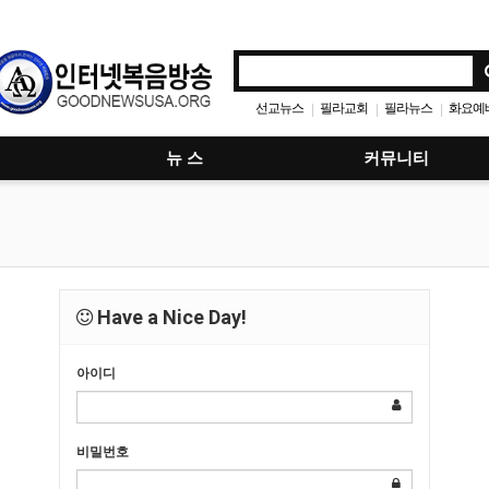
선교뉴스
필라교회
필라뉴스
화요예
|
|
|
뉴 스
커뮤니티
Have a Nice Day!
아이디
비밀번호