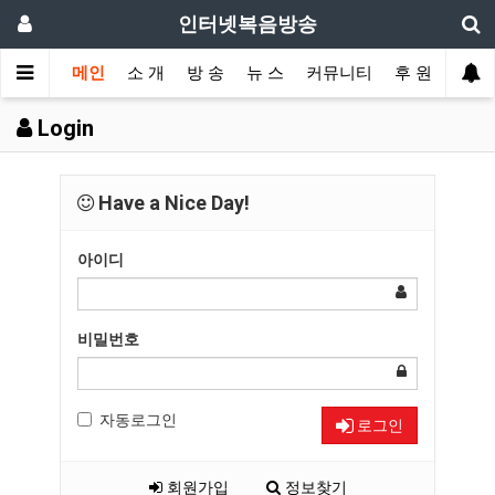
인터넷복음방송
메인
소 개
방 송
뉴 스
커뮤니티
후 원
Login
Have a Nice Day!
아이디
비밀번호
자동로그인
로그인
회원가입
정보찾기