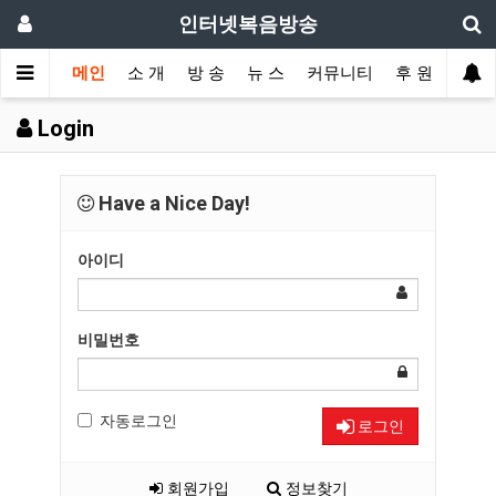
인터넷복음방송
메인
소 개
방 송
뉴 스
커뮤니티
후 원
Login
Have a Nice Day!
아이디
비밀번호
자동로그인
로그인
회원가입
정보찾기