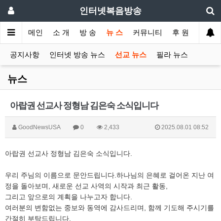
인터넷복음방송
메인
소 개
방 송
뉴 스
커뮤니티
후 원
공지사항
인터넷 방송 뉴스
선교 뉴스
필라 뉴스
뉴스
아랍권 선교사 정형남 김은숙 소식입니다
GoodNewsUSA
0
2,433
2025.08.01 08:52
아랍권 선교사 정형남 김은숙 소식입니다.
우리 주님의 이름으로 문안드립니다.하나님의 은혜로 걸어온 지난 여
정을 돌아보며, 새로운 선교 사역의 시작과 최근 활동,
그리고 앞으로의 계획을 나누고자 합니다.
여러분의 변함없는 중보와 동역에 감사드리며, 함께 기도해 주시기를
간절히 부탁드립니다.