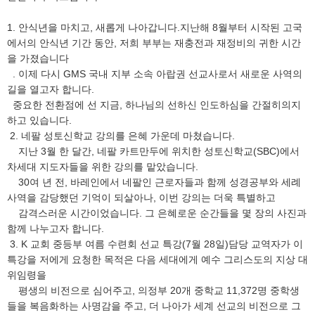
1. 안식년을 마치고, 새롭게 나아갑니다.지난해 8월부터 시작된 고국
에서의 안식년 기간 동안, 저희 부부는 재충전과 재정비의 귀한 시간
을 가졌습니다
. 이제 다시 GMS 국내 지부 소속 아랍권 선교사로서 새로운 사역의
길을 열고자 합니다.
중요한 전환점에 선 지금, 하나님의 선하신 인도하심을 간절히의지
하고 있습니다.
2. 네팔 성토신학교 강의를 은혜 가운데 마쳤습니다.
지난 3월 한 달간, 네팔 카트만두에 위치한 성토신학교(SBC)에서
차세대 지도자들을 위한 강의를 맡았습니다.
30여 년 전, 바레인에서 네팔인 근로자들과 함께 성경공부와 세례
사역을 감당했던 기억이 되살아나, 이번 강의는 더욱 특별하고
감격스러운 시간이었습니다. 그 은혜로운 순간들을 몇 장의 사진과
함께 나누고자 합니다.
3. K 교회 중등부 여름 수련회 선교 특강(7월 28일)담당 교역자가 이
특강을 저에게 요청한 목적은 다음 세대에게 예수 그리스도의 지상 대
위임령을
평생의 비전으로 심어주고, 의정부 20개 중학교 11,372명 중학생
들을 복음화하는 사명감을 주고, 더 나아가 세계 선교의 비전으로 그