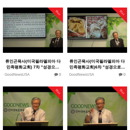
Hot
Hot
류인곤목사(미국필라델피아 다
류인곤목사(미국필라델피아 다
민족평화교회) 7차 "성경으…
민족평화교회)6차 "성경으로…
0
0
GoodNewsUSA
GoodNewsUSA
Hot
Hot