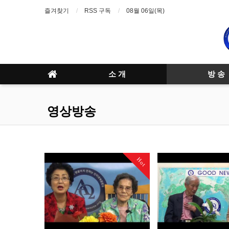
즐겨찾기
RSS 구독
08월 06일(목)
소 개
방 송
영상방송
Hot