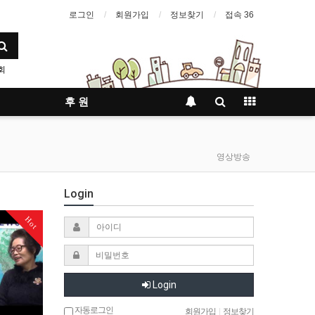
로그인
회원가입
정보찾기
접속 36
회
후 원
영상방송
Login
Hot
Login
자동로그인
회원가입
|
정보찾기