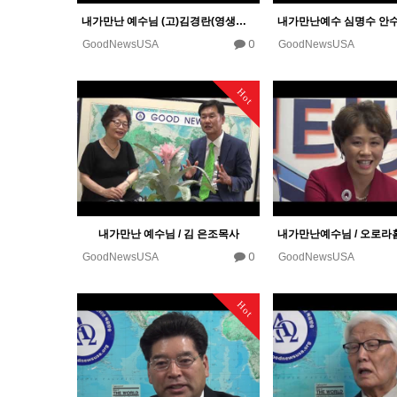
내가만난 예수님 (고)김경란(영생장로교회) 권사님
0
GoodNewsUSA
GoodNewsUSA
Hot
내가만난 예수님 / 김 은조목사
0
GoodNewsUSA
GoodNewsUSA
Hot