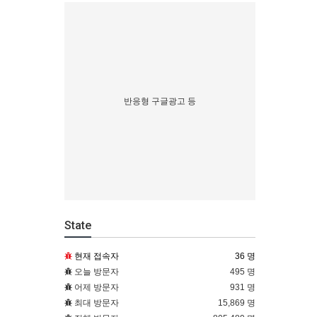
반응형 구글광고 등
State
현재 접속자
36 명
오늘 방문자
495 명
어제 방문자
931 명
최대 방문자
15,869 명