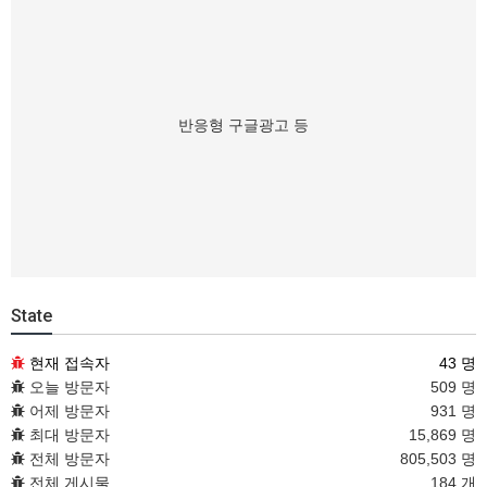
반응형 구글광고 등
State
현재 접속자
43 명
오늘 방문자
509 명
어제 방문자
931 명
최대 방문자
15,869 명
전체 방문자
805,503 명
전체 게시물
184 개