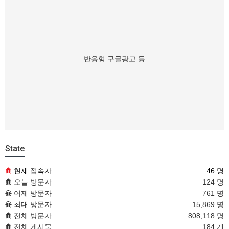
반응형 구글광고 등
State
현재 접속자
46 명
오늘 방문자
124 명
어제 방문자
761 명
최대 방문자
15,869 명
전체 방문자
808,118 명
전체 게시물
184 개