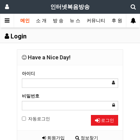
인터넷복음방송
메인
소 개
방 송
뉴 스
커뮤니티
후 원
Login
Have a Nice Day!
아이디
비밀번호
자동로그인
로그인
회원가입
정보찾기