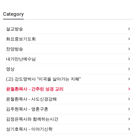
Category
설교방송
화요중보기도회
찬양방송
내가만난예수님
영상
(고) 강도영박사 "미국을 살아가는 지혜"
윤철환목사 - 간추린 성경 교리
윤철환목사 - 사도신경강해
김주현목사 - 영혼구혼
김정은목사와 함께하는시간
성기호목사 - 이야기신학