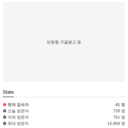
반응형 구글광고 등
State
현재 접속자
41 명
오늘 방문자
728 명
어제 방문자
751 명
최대 방문자
15,869 명