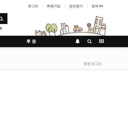
로그인
회원가입
정보찾기
접속 44
회
후 원
회원 로그인