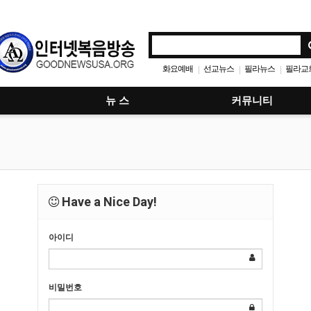
화요예배
선교뉴스
필라뉴스
필라교
|
|
|
뉴 스
커뮤니티
Have a Nice Day!
아이디
비밀번호