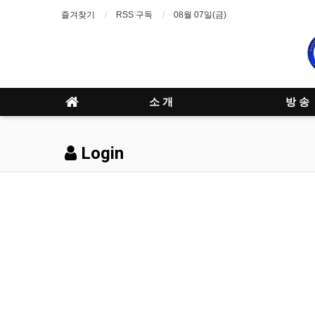
즐겨찾기
RSS 구독
08월 07일(금)
소 개
방 송
Login