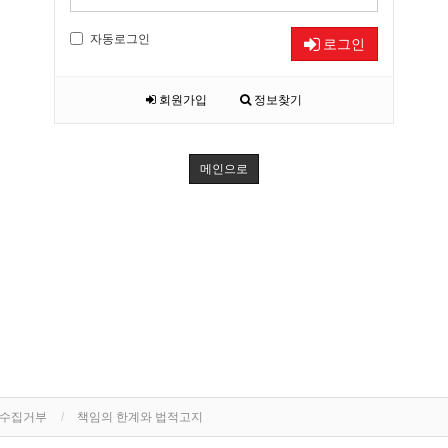
자동로그인
로그인
회원가입
정보찾기
메인으로
단수집거부
책임의 한계와 법적고지